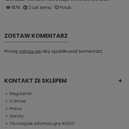
Zdrowia
1676
2 Lat temu
Polub
ZOSTAW KOMENTARZ
Proszę
zaloguj się
aby opublikować komentarz.
KONTAKT ZE SKLEPEM
Regulamin
O firmie
Praca
Zwroty
Obowiązek informacyjny RODO