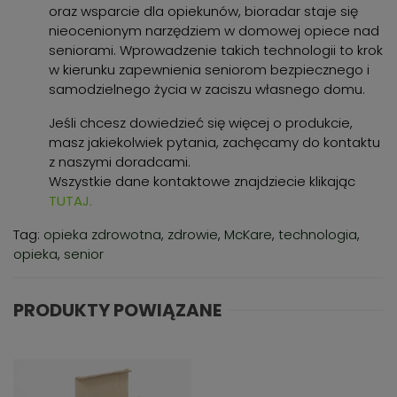
oraz wsparcie dla opiekunów, bioradar staje się
nieocenionym narzędziem w domowej opiece nad
seniorami. Wprowadzenie takich technologii to krok
w kierunku zapewnienia seniorom bezpiecznego i
samodzielnego życia w zaciszu własnego domu.
Jeśli chcesz dowiedzieć się więcej o produkcie,
masz jakiekolwiek pytania, zachęcamy do kontaktu
z naszymi doradcami.
Wszystkie dane kontaktowe znajdziecie klikając
TUTAJ.
Tag:
opieka zdrowotna
,
zdrowie
,
McKare
,
technologia
,
opieka
,
senior
PRODUKTY POWIĄZANE