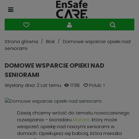
Strona główna
/
Blok
/
Domowe wsparcie opieki nad
seniorami
DOMOWE WSPARCIE OPIEKI NAD
SENIORAMI
Wysłany dnia
2 Lat temu
1738
Polub
1
Dzisiaj chcemy wrócić do tematu nowoczesnego
rozwiązania – bioradaru
McKare
,
który może
wesprzeć opiekę nad naszymi seniorami w
domach. Opiekujesz się babcią, która mieszka