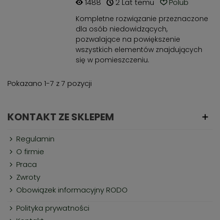
1488
2 Lat temu
Polub
Kompletne rozwiązanie przeznaczone
dla osób niedowidzących,
pozwalające na powiększenie
wszystkich elementów znajdujących
się w pomieszczeniu.
Pokazano 1-7 z 7 pozycji
KONTAKT ZE SKLEPEM
Regulamin
O firmie
Praca
Zwroty
Obowiązek informacyjny RODO
Polityka prywatności