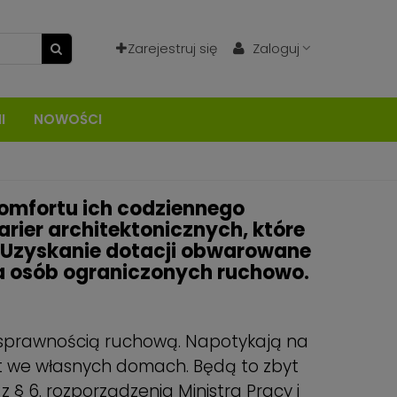
Zarejestruj się
Zaloguj
I
NOWOŚCI
komfortu ich codziennego
rier architektonicznych, które
. Uzyskanie dotacji obwarowane
a osób ograniczonych ruchowo.
łnosprawnością ruchową. Napotykają na
et we własnych domach. Będą to zbyt
z § 6. rozporządzenia Ministra Pracy i