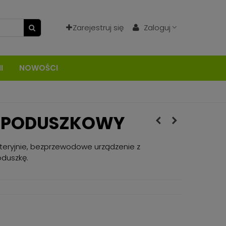
Zarejestruj się
Zaloguj
I
NOWOŚCI
M PODUSZKOWY
teryjnie, bezprzewodowe urządzenie z
oduszkę.