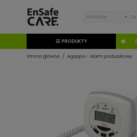
Wszędzie
PRODUKTY
Strona główna
/
Agrippa - alarm poduszkowy