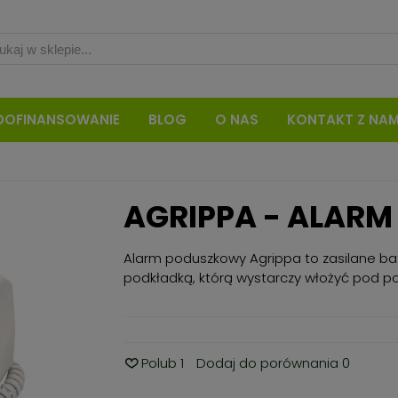
DOFINANSOWANIE
BLOG
O NAS
KONTAKT Z NAM
AGRIPPA - ALAR
Alarm poduszkowy Agrippa to zasilane ba
podkładką, którą wystarczy włożyć pod p
Polub
1
Dodaj do porównania
0